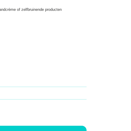
ndcrème of zelfbruinende producten