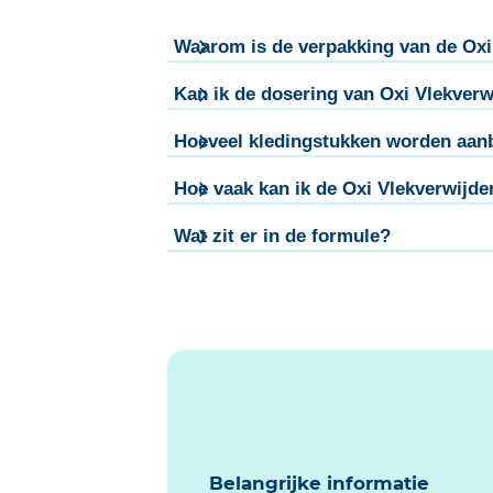
Waarom is de verpakking van de Oxi
Kan ik de dosering van Oxi Vlekver
Hoeveel kledingstukken worden aanb
Hoe vaak kan ik de Oxi Vlekverwijd
Wat zit er in de formule?
Belangrijke informatie