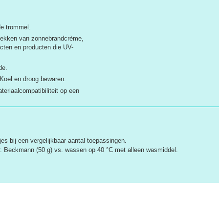
de trommel.
 vlekken van zonnebrandcrème,
cten en producten die UV-
de.
 Koel en droog bewaren.
teriaalcompatibiliteit op een
es bij een vergelijkbaar aantal toepassingen.
. Beckmann (50 g) vs. wassen op 40 °C met alleen wasmiddel.