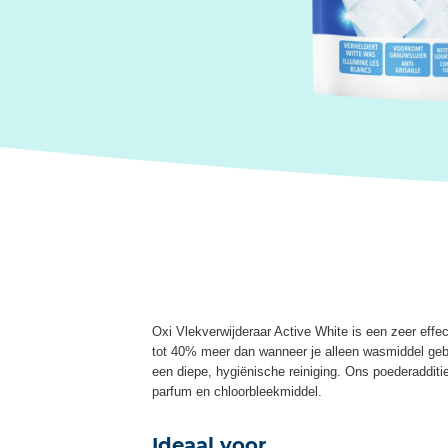
Oxi Vlekverwijderaar Active White is een zeer effect
tot 40% meer dan wanneer je alleen wasmiddel gebru
een diepe, hygiënische reiniging. Ons poederadditie
parfum en chloorbleekmiddel.
Ideaal voor