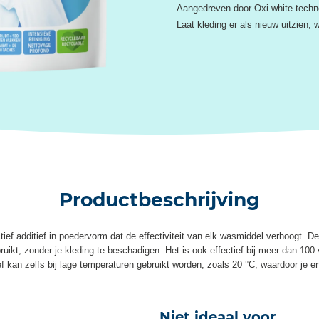
Aangedreven door Oxi white techn
Laat kleding er als nieuw uitzien,
Productbeschrijving
ief additief in poedervorm dat de effectiviteit van elk wasmiddel verhoogt. De
ikt, zonder je kleding te beschadigen. Het is ook effectief bij meer dan 100 
f kan zelfs bij lage temperaturen gebruikt worden, zoals 20 °C, waardoor je en
Niet ideaal voor