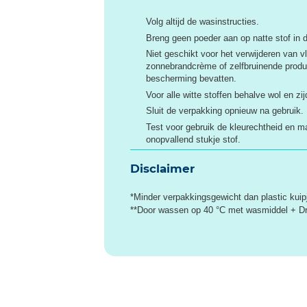
Volg altijd de wasinstructies.
Breng geen poeder aan op natte stof in 
Niet geschikt voor het verwijderen van
zonnebrandcrème of zelfbruinende produ
bescherming bevatten.
Voor alle witte stoffen behalve wol en zij
Sluit de verpakking opnieuw na gebruik.
Test voor gebruik de kleurechtheid en ma
onopvallend stukje stof.
Disclaimer
*Minder verpakkingsgewicht dan plastic kuipj
**Door wassen op 40 °C met wasmiddel + Dr