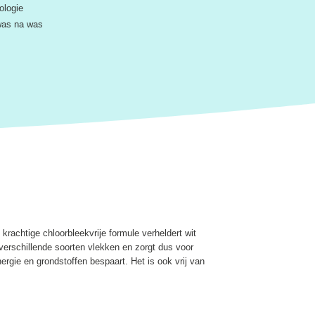
ologie
 was na was
 krachtige chloorbleekvrije formule verheldert wit
verschillende soorten vlekken en zorgt dus voor
ergie en grondstoffen bespaart. Het is ook vrij van