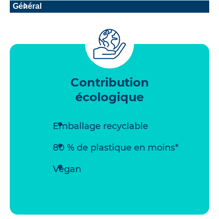
Général
Contribution
écologique
Emballage recyclable
80 % de plastique en moins*
Végan