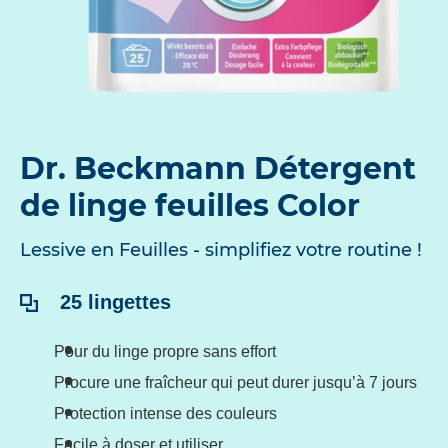
Dr. Beckmann Détergent
de linge feuilles Color
Lessive en Feuilles - simplifiez votre routine !
Contenu:
25 lingettes
Pour du linge propre sans effort
Procure une fraîcheur qui peut durer jusqu’à 7 jours
Protection intense des couleurs
Facile à doser et utiliser