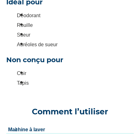
Idéal pour
Déodorant
Rouille
Sueur
Auréoles de sueur
Non conçu pour
Cuir
Tapis
Comment l’utiliser
Machine à laver