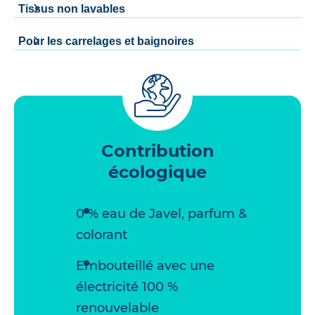
Tissus non lavables
Pour les carrelages et baignoires
Contribution
écologique
0 % eau de Javel, parfum &
colorant
Embouteillé avec une
électricité 100 %
renouvelable