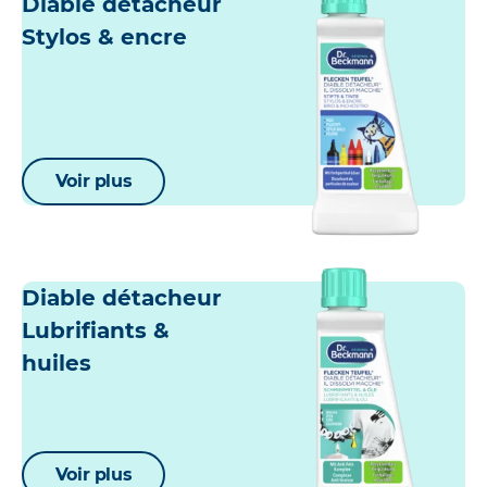
Diable détacheur
Stylos & encre
Voir plus
Diable détacheur
Lubrifiants &
huiles
Voir plus