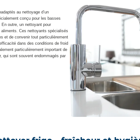
inadaptés au nettoyage d’un
spécialement conçu pour les basses
. En outre, un nettoyant pour
es aliments. Ces nettoyants spécialisés
es et de convenir tout particulièrement
efficacité dans des conditions de froid
galement particulièrement important de
eur, qui sont souvent endommagés par