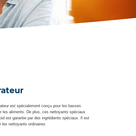
rateur
érateur est spécialement conçu pour les basses
ur les aliments. De plus, ces nettoyants spéciaux
oid est garantie par des ingrédients spéciaux. Il est
 les nettoyants ordinaires.