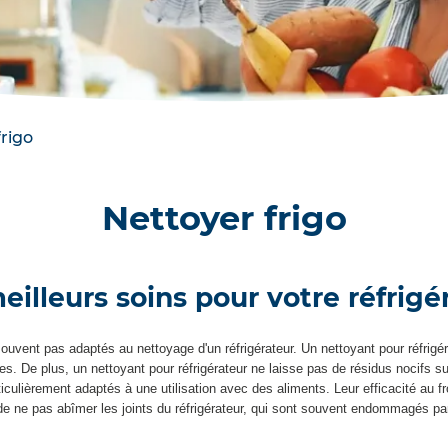
frigo
Nettoyer frigo
eilleurs soins pour votre réfrigé
souvent pas adaptés au nettoyage d'un réfrigérateur. Un nettoyant pour réfrig
ies. De plus, un nettoyant pour réfrigérateur ne laisse pas de résidus nocifs s
ticulièrement adaptés à une utilisation avec des aliments. Leur efficacité au fr
e ne pas abîmer les joints du réfrigérateur, qui sont souvent endommagés par