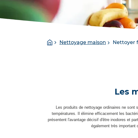
You
Homepage
Nettoyage maison
Nettoyer 
are
here:
Les m
Les produits de nettoyage ordinaires ne sont 
températures. Il élimine efficacement les bactér
présentent l'avantage décisif d'être inodores et par
également très important d