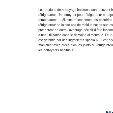
Les produits de nettoyage habituels sont souvent 
réfrigérateur. Un nettoyant pour réfrigérateur est 
températures. Il élimine efficacement les bactéries
réfrigérateur ne laisse pas de résidus nocifs sur l
présentent en outre l’avantage décisif d’être inodor
à une utilisation dans le domaine alimentaire. Leur 
est garantie par des ingrédients spéciaux. Il est é
manipuler avec précaution les joints du réfrigérat
les nettoyants habituels.