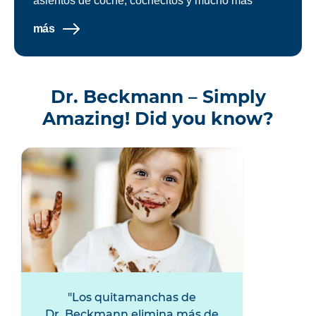
asientos de coche, cochecitos y mucho más
más
Dr. Beckmann – Simply
Amazing! Did you know?
Los quitamanchas de
Dr. Beckmann elimina más de