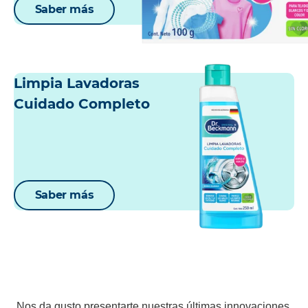
Saber más
Limpia Lavadoras
Cuidado Completo
Saber más
Nos da gusto presentarte nuestras últimas innovaciones.