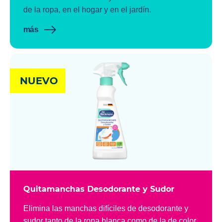
de la ropa, en el hogar y en el jardín.
más
NUEVO
Quitamanchas Desodorante y Sudor
Elimina las manchas difíciles de desodorante y
sudor tanto de la ropa blanca como de la de color