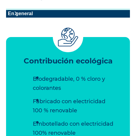
En general
Contribución ecológica
Biodegradable, 0 % cloro y
colorantes
Fabricado con electricidad
100 % renovable
Embotellado con electricidad
100% renovable