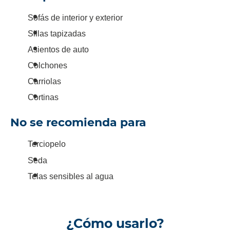
Sofás de interior y exterior
Sillas tapizadas
Asientos de auto
Colchones
Carriolas
Cortinas
No se recomienda para
Terciopelo
Seda
Telas sensibles al agua
¿Cómo usarlo?