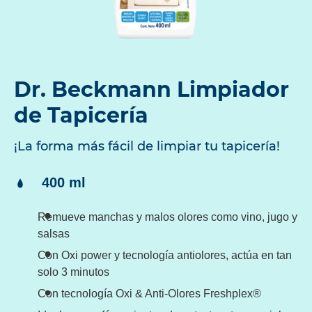
Dr. Beckmann Limpiador
de Tapicería
¡La forma más fácil de limpiar tu tapicería!
Contenido:
400 ml
Remueve manchas y malos olores como vino, jugo y
salsas
Con Oxi power y tecnología antiolores, actúa en tan
solo 3 minutos
Con tecnología Oxi & Anti-Olores Freshplex®