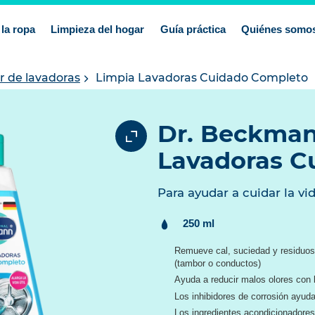
la ropa
Limpieza del hogar
Guía práctica
Quiénes somo
r de lavadoras
Limpia Lavadoras Cuidado Completo
Dr. Beckman
Lavadoras C
Para ayudar a cuidar la vid
Contenido:
250 ml
Remueve cal, suciedad y residuos 
(tambor o conductos)
Ayuda a reducir malos olores con 
Los inhibidores de corrosión ayud
Los ingredientes acondicionadores