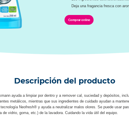
Deja una fragancia fresca con a
Comprar online
Descripción del producto
ann ayuda a limpiar por dentro y a remover cal, suciedad y depósitos, incl
entes metálicos, mientras que sus ingredientes de cuidado ayudan a mantener
ecnología Neofresh® y ayuda a neutralizar malos olores. Se puede usar para l
 de vidrio, goma, etc.) de la lavadora. Cuidando la vida útil del equipo.