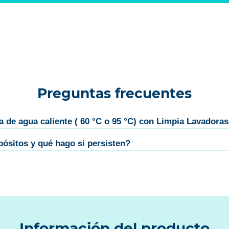
Preguntas frecuentes
a de agua caliente ( 60 °C o 95 °C) con Limpia Lavador
ósitos y qué hago si persisten?
Información del producto