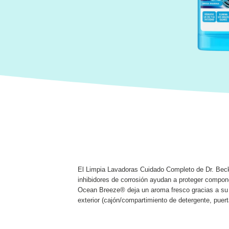
El Limpia Lavadoras Cuidado Completo de Dr. Beckm
inhibidores de corrosión ayudan a proteger compon
Ocean Breeze® deja un aroma fresco gracias a su t
exterior (cajón/compartimiento de detergente, puerta