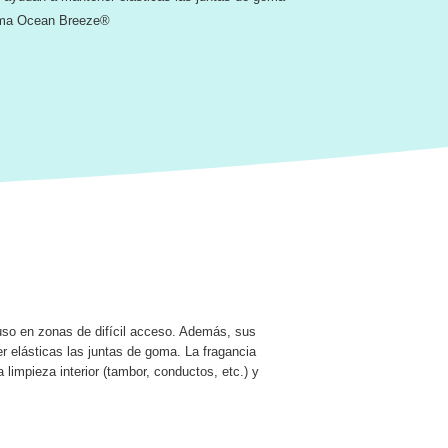
roma Ocean Breeze®
uso en zonas de difícil acceso. Además, sus
 elásticas las juntas de goma. La fragancia
impieza interior (tambor, conductos, etc.) y