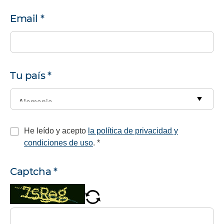
Email
*
Tu país
*
He leído y acepto
la política de privacidad y
condiciones de uso
.
*
Captcha
*