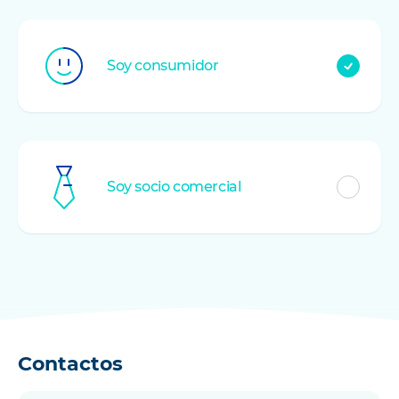
Customer
type
Soy
consumidor
*
Soy
socio comercial
Contactos