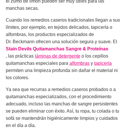
el zumo de limón pueden ser muy útiles para las
manchas secas.
Cuando los remedios caseros tradicionales llegan a sus
límites, por ejemplo, en tejidos delicados, tapicería o
alfombras, los productos especializados de
Dr. Beckmann ofrecen una solución segura y suave. El
Stain Devils Quitamanchas Sangre & Proteínas
, las prácticas
láminas de detergente
o los cepillos
quitamanchas especiales para
alfombras
y
tapicería
permiten una limpieza profunda sin dañar el material ni
los colores.
Ya sea que recurras a remedios caseros probados o a
quitamanchas especializados, con el procedimiento
adecuado, incluso las manchas de sangre persistentes
se pueden eliminar con éxito. Así, tu ropa, tu colada o tu
sofá se mantendrán higiénicamente limpios y cuidados
en el día a día.