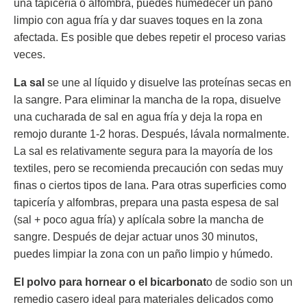
una tapicería o alfombra, puedes humedecer un paño
limpio con agua fría y dar suaves toques en la zona
afectada. Es posible que debes repetir el proceso varias
veces.
La sal
se une al líquido y disuelve las proteínas secas en
la sangre. Para eliminar la mancha de la ropa, disuelve
una cucharada de sal en agua fría y deja la ropa en
remojo durante 1-2 horas. Después, lávala normalmente.
La sal es relativamente segura para la mayoría de los
textiles, pero se recomienda precaución con sedas muy
finas o ciertos tipos de lana. Para otras superficies como
tapicería y alfombras, prepara una pasta espesa de sal
(sal + poco agua fría) y aplícala sobre la mancha de
sangre. Después de dejar actuar unos 30 minutos,
puedes limpiar la zona con un paño limpio y húmedo.
El polvo para hornear o el bicarbonat
o de sodio son un
remedio casero ideal para materiales delicados como