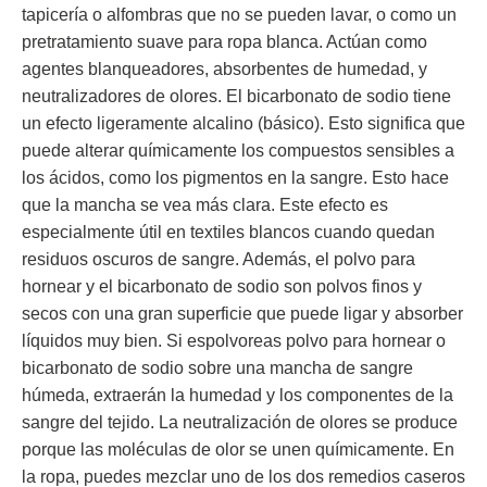
tapicería o alfombras que no se pueden lavar, o como un
pretratamiento suave para ropa blanca. Actúan como
agentes blanqueadores, absorbentes de humedad, y
neutralizadores de olores. El bicarbonato de sodio tiene
un efecto ligeramente alcalino (básico). Esto significa que
puede alterar químicamente los compuestos sensibles a
los ácidos, como los pigmentos en la sangre. Esto hace
que la mancha se vea más clara. Este efecto es
especialmente útil en textiles blancos cuando quedan
residuos oscuros de sangre. Además, el polvo para
hornear y el bicarbonato de sodio son polvos finos y
secos con una gran superficie que puede ligar y absorber
líquidos muy bien. Si espolvoreas polvo para hornear o
bicarbonato de sodio sobre una mancha de sangre
húmeda, extraerán la humedad y los componentes de la
sangre del tejido. La neutralización de olores se produce
porque las moléculas de olor se unen químicamente. En
la ropa, puedes mezclar uno de los dos remedios caseros