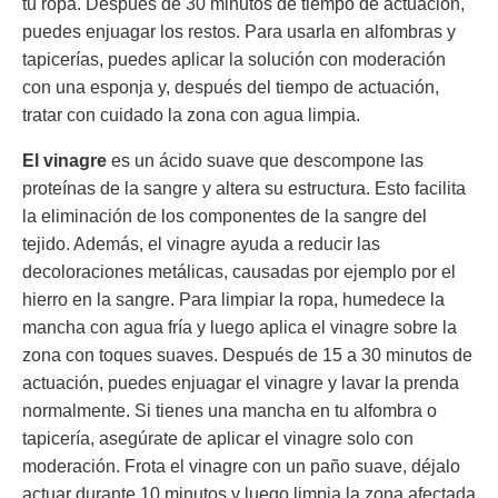
tu ropa. Después de 30 minutos de tiempo de actuación,
puedes enjuagar los restos. Para usarla en alfombras y
tapicerías, puedes aplicar la solución con moderación
con una esponja y, después del tiempo de actuación,
tratar con cuidado la zona con agua limpia.
El vinagre
es un ácido suave que descompone las
proteínas de la sangre y altera su estructura. Esto facilita
la eliminación de los componentes de la sangre del
tejido. Además, el vinagre ayuda a reducir las
decoloraciones metálicas, causadas por ejemplo por el
hierro en la sangre. Para limpiar la ropa, humedece la
mancha con agua fría y luego aplica el vinagre sobre la
zona con toques suaves. Después de 15 a 30 minutos de
actuación, puedes enjuagar el vinagre y lavar la prenda
normalmente. Si tienes una mancha en tu alfombra o
tapicería, asegúrate de aplicar el vinagre solo con
moderación. Frota el vinagre con un paño suave, déjalo
actuar durante 10 minutos y luego limpia la zona afectada