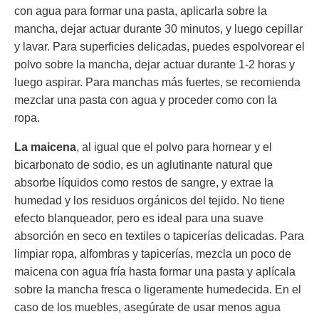
con agua para formar una pasta, aplicarla sobre la
mancha, dejar actuar durante 30 minutos, y luego cepillar
y lavar. Para superficies delicadas, puedes espolvorear el
polvo sobre la mancha, dejar actuar durante 1-2 horas y
luego aspirar. Para manchas más fuertes, se recomienda
mezclar una pasta con agua y proceder como con la
ropa.
La maicena
, al igual que el polvo para hornear y el
bicarbonato de sodio, es un aglutinante natural que
absorbe líquidos como restos de sangre, y extrae la
humedad y los residuos orgánicos del tejido. No tiene
efecto blanqueador, pero es ideal para una suave
absorción en seco en textiles o tapicerías delicadas. Para
limpiar ropa, alfombras y tapicerías, mezcla un poco de
maicena con agua fría hasta formar una pasta y aplícala
sobre la mancha fresca o ligeramente humedecida. En el
caso de los muebles, asegúrate de usar menos agua