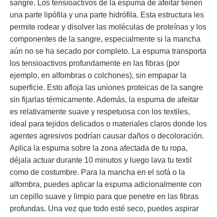
sangre. Los tensioactivos de la espuma de afeitar tienen
una parte lipófila y una parte hidrófila. Esta estructura les
permite rodear y disolver las moléculas de proteínas y los
componentes de la sangre, especialmente si la mancha
aún no se ha secado por completo. La espuma transporta
los tensioactivos profundamente en las fibras (por
ejemplo, en alfombras o colchones), sin empapar la
superficie. Esto afloja las uniones proteicas de la sangre
sin fijarlas térmicamente. Además, la espuma de afeitar
es relativamente suave y respetuosa con los textiles,
ideal para tejidos delicados o materiales claros donde los
agentes agresivos podrían causar daños o decoloración.
Aplica la espuma sobre la zona afectada de tu ropa,
déjala actuar durante 10 minutos y luego lava tu textil
como de costumbre. Para la mancha en el sofá o la
alfombra, puedes aplicar la espuma adicionalmente con
un cepillo suave y limpio para que penetre en las fibras
profundas. Una vez que todo esté seco, puedes aspirar