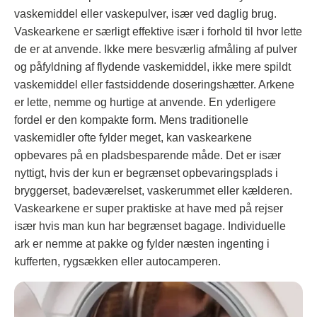
vaskemiddel eller vaskepulver, især ved daglig brug.
Vaskearkene er særligt effektive især i forhold til hvor lette
de er at anvende. Ikke mere besværlig afmåling af pulver
og påfyldning af flydende vaskemiddel, ikke mere spildt
vaskemiddel eller fastsiddende doseringshætter. Arkene
er lette, nemme og hurtige at anvende. En yderligere
fordel er den kompakte form. Mens traditionelle
vaskemidler ofte fylder meget, kan vaskearkene
opbevares på en pladsbesparende måde. Det er især
nyttigt, hvis der kun er begrænset opbevaringsplads i
bryggerset, badeværelset, vaskerummet eller kælderen.
Vaskearkene er super praktiske at have med på rejser
især hvis man kun har begrænset bagage. Individuelle
ark er nemme at pakke og fylder næsten ingenting i
kufferten, rygsækken eller autocamperen.