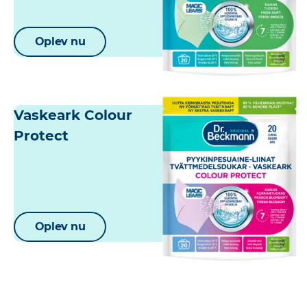
Oplev nu
Vaskeark Colour
Protect
Oplev nu