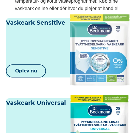
temperatur- og korte vaskeprogrammer. Køb dine
vaskeark online eller dér hvor du plejer at handle!
Vaskeark Sensitive
Oplev nu
Vaskeark Universal