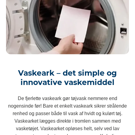
Vaskeark – det simple og
innovative vaskemiddel
De fjerlette vaskeark gør tøjvask nemmere end
nogensinde før! Bare et enkelt vaskeark sikrer strålende
renhed og passer både til vask af hvidt og kulørt tøj.
Vaskearket lægges direkte i tromlen sammen med
vasketøjet. Vaskearket opløses helt, selv ved lav