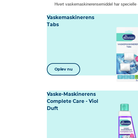
Hvert vaskemaskinerensemiddel har specielle o
Vaskemaskinerens
Tabs
Oplev nu
Vaske-Maskinerens
Complete Care - Viol
Duft