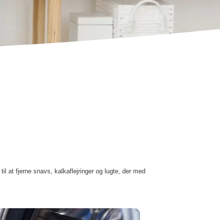
l at fjerne snavs, kalkaflejringer og lugte, der med