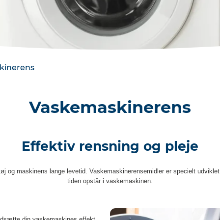
kinerens
Vaskemaskinerens
Effektiv rensning og pleje
øj og maskinens lange levetid. Vaskemaskinerensemidler er specielt udviklet ti
tiden opstår i vaskemaskinen.
nedsætte din vaskemaskines effekt