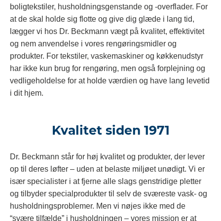
boligtekstiler, husholdningsgenstande og -overflader. For
at de skal holde sig flotte og give dig glæde i lang tid,
lægger vi hos Dr. Beckmann vægt på kvalitet, effektivitet
og nem anvendelse i vores rengøringsmidler og
produkter. For tekstiler, vaskemaskiner og køkkenudstyr
har ikke kun brug for rengøring, men også forplejning og
vedligeholdelse for at holde værdien og have lang levetid
i dit hjem.
Kvalitet siden 1971
Dr. Beckmann står for høj kvalitet og produkter, der lever
op til deres løfter – uden at belaste miljøet unødigt. Vi er
især specialister i at fjerne alle slags genstridige pletter
og tilbyder specialprodukter til selv de sværeste vask- og
husholdningsproblemer. Men vi nøjes ikke med de
“svære tilfælde” i husholdningen – vores mission er at