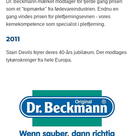
Dr. Beckmann-mærket modtager for fjerde gang prisen
som et "topmærke" fra fødevareindustrien. Endnu en
gang vindes prisen for pletfjerningsevnen - vores
kernekompetence som specialist i pletfjerning.
2011
Stain Devils fejrer deres 40-års jubilæum. Der modtages
lykønskninger fra hele Europa.