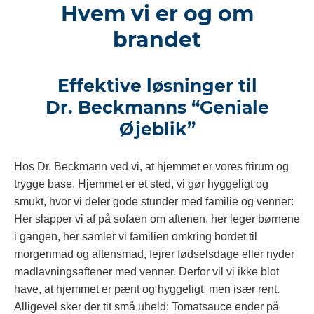
Hvem vi er og om
brandet
Effektive løsninger til
Dr. Beckmanns “Geniale
Øjeblik”
Hos Dr. Beckmann ved vi, at hjemmet er vores frirum og
trygge base. Hjemmet er et sted, vi gør hyggeligt og
smukt, hvor vi deler gode stunder med familie og venner:
Her slapper vi af på sofaen om aftenen, her leger børnene
i gangen, her samler vi familien omkring bordet til
morgenmad og aftensmad, fejrer fødselsdage eller nyder
madlavningsaftener med venner. Derfor vil vi ikke blot
have, at hjemmet er pænt og hyggeligt, men især rent.
Alligevel sker der tit små uheld: Tomatsauce ender på