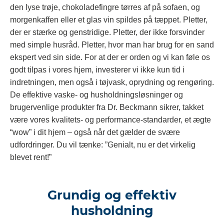
den lyse trøje, chokoladefingre tørres af på sofaen, og
morgenkaffen eller et glas vin spildes på tæppet. Pletter,
der er stærke og genstridige. Pletter, der ikke forsvinder
med simple husråd. Pletter, hvor man har brug for en sand
ekspert ved sin side. For at der er orden og vi kan føle os
godt tilpas i vores hjem, investerer vi ikke kun tid i
indretningen, men også i tøjvask, oprydning og rengøring.
De effektive vaske- og husholdningsløsninger og
brugervenlige produkter fra Dr. Beckmann sikrer, takket
være vores kvalitets- og performance-standarder, et ægte
“wow” i dit hjem – også når det gælder de svære
udfordringer. Du vil tænke: ”Genialt, nu er det virkelig
blevet rent!”
Grundig og effektiv
husholdning