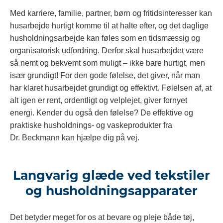
Med karriere, familie, partner, børn og fritidsinteresser kan
husarbejde hurtigt komme til at halte efter, og det daglige
husholdningsarbejde kan føles som en tidsmæssig og
organisatorisk udfordring. Derfor skal husarbejdet være
så nemt og bekvemt som muligt – ikke bare hurtigt, men
især grundigt! For den gode følelse, det giver, når man
har klaret husarbejdet grundigt og effektivt. Følelsen af, at
alt igen er rent, ordentligt og velplejet, giver fornyet
energi. Kender du også den følelse? De effektive og
praktiske husholdnings- og vaskeprodukter fra
Dr. Beckmann kan hjælpe dig på vej.
Langvarig glæde ved tekstiler
og husholdningsapparater
Det betyder meget for os at bevare og pleje både tøj,