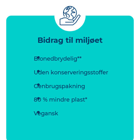
Bidrag til miljøet
Bionedbrydelig**
Uden konserveringsstoffer
Genbrugspakning
80 % mindre plast*
Vegansk