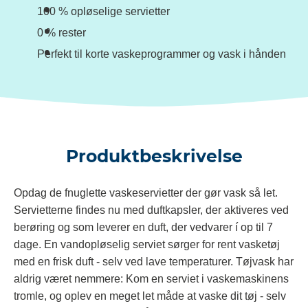
100 % opløselige servietter
0 % rester
Perfekt til korte vaskeprogrammer og vask i hånden
Produktbeskrivelse
Opdag de fnuglette vaskeservietter der gør vask så let.
Servietterne findes nu med duftkapsler, der aktiveres ved
berøring og som leverer en duft, der vedvarer í op til 7
dage. En vandopløselig serviet sørger for rent vasketøj
med en frisk duft - selv ved lave temperaturer. Tøjvask har
aldrig været nemmere: Kom en serviet i vaskemaskinens
tromle, og oplev en meget let måde at vaske dit tøj - selv