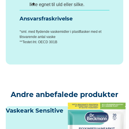
Ikke egnet til uld eller silke.
Ansvarsfraskrivelse
*sml. med flydende vaskemidler i plastflasker med et
tilsvarende antal vaske
**Testet iht. OECD 301B
Andre anbefalede produkter
Vaskeark Sensitive