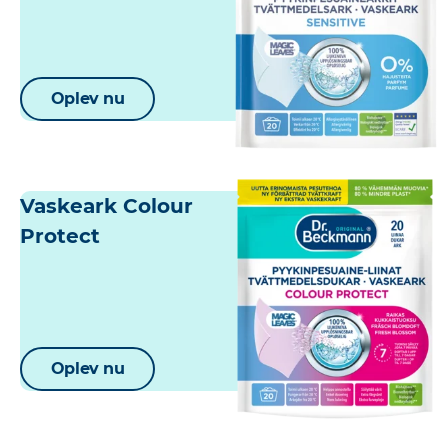
Oplev nu
Vaskeark Colour
Protect
Oplev nu