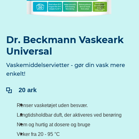
Dr. Beckmann Vaskeark
Universal
Vaskemiddelservietter - gør din vask mere
enkelt!
Indhold:
20 ark
Renser vasketøjet uden besvær.
Langtidsholdbar duft, der aktiveres ved berøring
Nem og hurtig at dosere og bruge
Virker fra 20 - 95 °C