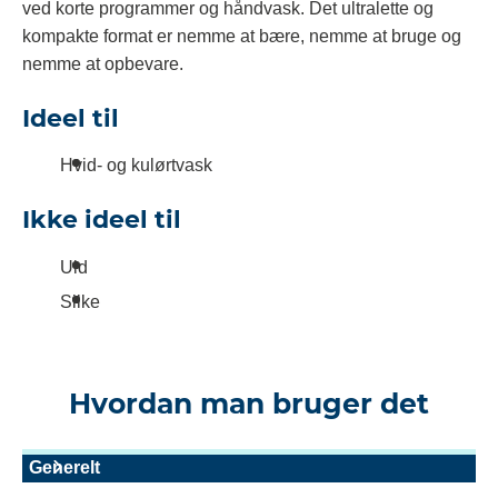
ved korte programmer og håndvask. Det ultralette og
kompakte format er nemme at bære, nemme at bruge og
nemme at opbevare.
Ideel til
Hvid- og kulørtvask
Ikke ideel til
Uld
Silke
Hvordan man bruger det
Generelt