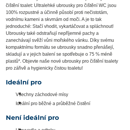
čištění toalet: Ultralehké ubrousky pro čištění WC jsou
100% rozpustné a účinně působí proti nečistotám,
vodnímu kameni a skvrnám od moči. A je to tak
jednoduché: Stačí vhodit, vykartáčovat a spláchnout!
Ubrousky také odstraňují nepříjemné pachy a
zanechávají svěží vůni mořského vánku. Díky svému
kompaktnímu formátu se ubrousky snadno přenášejí,
skladují a v jejich balení se spotřebuje o 75 % méně
plastů*. Objevte naše nové ubrousky pro čištění toalety
pro zářivě a hygienicky čistou toaletu!
Ideální pro
Všechny záchodové mísy
Ideální pro běžné a průběžné čistění
Není ideální pro