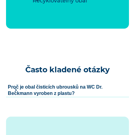
Recyklovatelný obal
Často kladené otázky
Proč je obal čisticích ubrousků na WC Dr.
Beckmann vyroben z plastu?