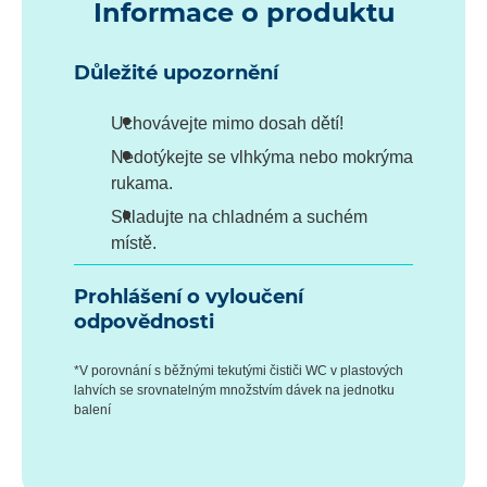
Informace o produktu
Důležité upozornění
Uchovávejte mimo dosah dětí!
Nedotýkejte se vlhkýma nebo mokrýma
rukama.
Skladujte na chladném a suchém
místě.
Prohlášení o vyloučení
odpovědnosti
*V porovnání s běžnými tekutými čističi WC v plastových
lahvích se srovnatelným množstvím dávek na jednotku
balení