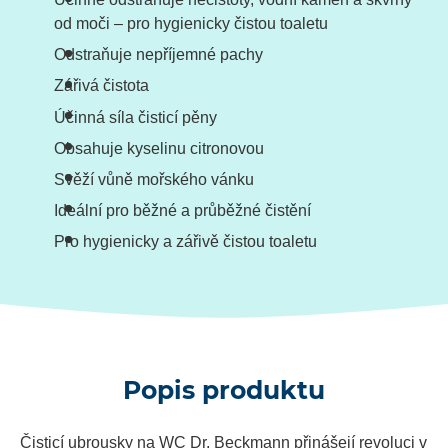
od moči – pro hygienicky čistou toaletu
Odstraňuje nepříjemné pachy
Zářivá čistota
Účinná síla čisticí pěny
Obsahuje kyselinu citronovou
Svěží vůně mořského vánku
Ideální pro běžné a průběžné čistění
Pro hygienicky a zářivě čistou toaletu
Popis produktu
Čisticí ubrousky na WC Dr. Beckmann přinášejí revoluci v