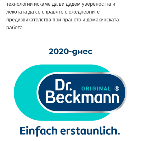
технологии искаме да ви дадем увереността и
лекотата да се справяте с ежедневните
предизвикателства при прането и домакинската
работа.
2020-днес