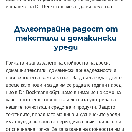
и прането на Dr. Beckmann могат да ви помогнат.
Дълготрайна радост от
текстили и домакински
уреди
Грижата и запазването на стойността на дрехи,
домашни текстили, домакински принадлежности и
повърхности са важни за нас. За да изглеждат дълго
време като нови и за да им се радвате години наред,
ние в Dr. Beckmann обръщаме внимание не само на
качеството, ефективността и лесната употреба на
нашите почистващи средства и продукти. Защото
текстилите, пералната машина и кухненските уреди
имат нужда не само от периодично почистване, но и
от специална грижа. За запазване на стойността им и