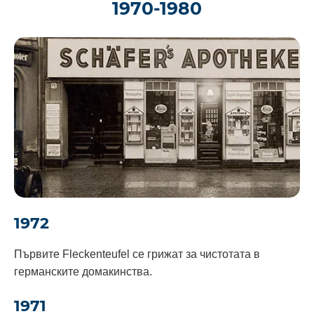
1970-1980
1972
Първите Fleckenteufel се грижат за чистотата в
германските домакинства.
1971