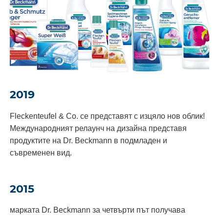
2019
Fleckenteufel & Co. се представят с изцяло нов облик!
Международният релаунч на дизайна представя
продуктите на Dr. Beckmann в подмладен и
съвременен вид.
2015
марката Dr. Beckmann за четвърти път получава