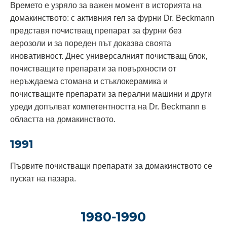
Времето е узряло за важен момент в историята на
домакинството: с активния гел за фурни Dr. Beckmann
представя почистващ препарат за фурни без
аерозоли и за пореден път доказва своята
иновативност. Днес универсалният почистващ блок,
почистващите препарати за повърхности от
неръждаема стомана и стъклокерамика и
почистващите препарати за перални машини и други
уреди допълват компетентността на Dr. Beckmann в
областта на домакинството.
1991
Първите почистващи препарати за домакинството се
пускат на пазара.
1980-1990