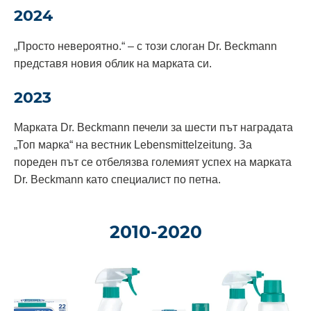
2024
„Просто невероятно.“ – с този слоган Dr. Beckmann
представя новия облик на марката си.
2023
Марката Dr. Beckmann печели за шести път наградата
„Топ марка“ на вестник Lebensmittelzeitung. За
пореден път се отбелязва големият успех на марката
Dr. Beckmann като специалист по петна.
2010-2020