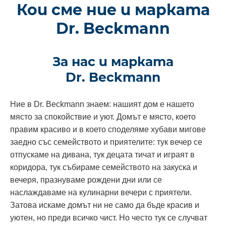
Кои сме ние и марката
Dr. Beckmann
За нас и марката
Dr. Beckmann
Ние в Dr. Beckmann знаем: нашият дом е нашето
място за спокойствие и уют. Домът е място, което
правим красиво и в което споделяме хубави мигове
заедно със семейството и приятелите: тук вечер се
отпускаме на дивана, тук децата тичат и играят в
коридора, тук събираме семейството на закуска и
вечеря, празнуваме рождени дни или се
наслаждаваме на кулинарни вечери с приятели.
Затова искаме домът ни не само да бъде красив и
уютен, но преди всичко чист. Но често тук се случват