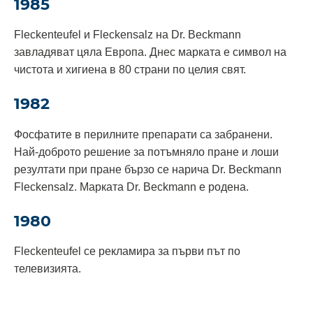
1985
Fleckenteufel и Fleckensalz на Dr. Beckmann
завладяват цяла Европа. Днес марката е символ на
чистота и хигиена в 80 страни по целия свят.
1982
Фосфатите в перилните препарати са забранени.
Най-доброто решение за потъмняло пране и лоши
резултати при пране бързо се нарича Dr. Beckmann
Fleckensalz. Марката Dr. Beckmann е родена.
1980
Fleckenteufel се рекламира за първи път по
телевизията.