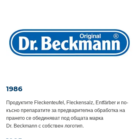
1986
Продуктите Fleckenteufel, Fleckensalz, Entfärber и по-
късно препаратите за предварителна обработка на
прането се обединяват под общата марка
Dr. Beckmann с собствен логотип.