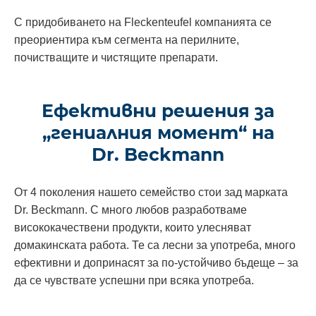
С придобиването на Fleckenteufel компанията се
преориентира към сегмента на перилните,
почистващите и чистящите препарати.
Ефективни решения за
„гениалния момент“ на
Dr. Beckmann
От 4 поколения нашето семейство стои зад марката
Dr. Beckmann. С много любов разработваме
висококачествени продукти, които улесняват
домакинската работа. Те са лесни за употреба, много
ефективни и допринасят за по-устойчиво бъдеще – за
да се чувствате успешни при всяка употреба.