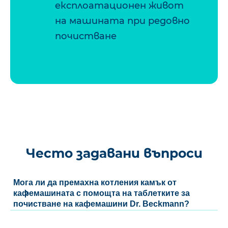
експлоатационен живот
на машината при редовно
почистване
Често задавани въпроси
Мога ли да премахна котления камък от
кафемашината с помощта на таблетките за
почистване на кафемашини Dr. Beckmann?