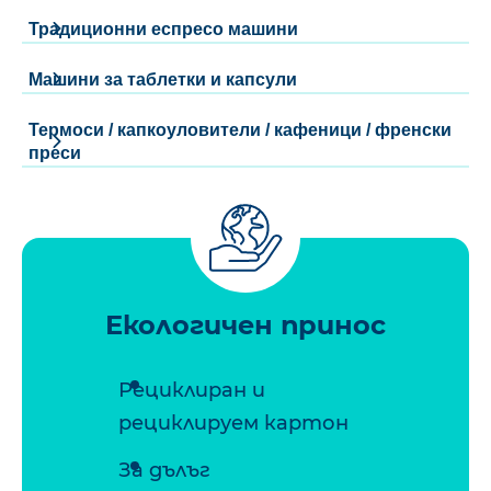
Традиционни еспресо машини
Машини за таблетки и капсули
Термоси / капкоуловители / кафеници / френски
преси
Екологичен принос
Рециклиран и
рециклируем картон
За дълъг