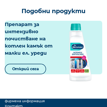
Подобни продукти
Препарат за
интензивно
почистване на
котлен камък от
малки ел. уреди
Открий сега
фирмена информация
Контакт