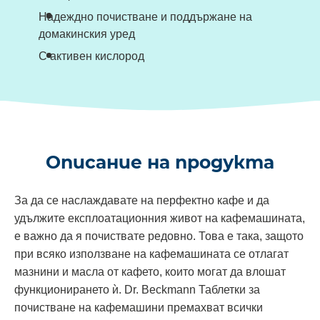
Надеждно почистване и поддържане на
домакинския уред
С активен кислород
Описание на продукта
За да се наслаждавате на перфектно кафе и да
удължите експлоатационния живот на кафемашината,
е важно да я почиствате редовно. Това е така, защото
при всяко използване на кафемашината се отлагат
мазнини и масла от кафето, които могат да влошат
функционирането ѝ. Dr. Beckmann Таблетки за
почистване на кафемашини премахват всички