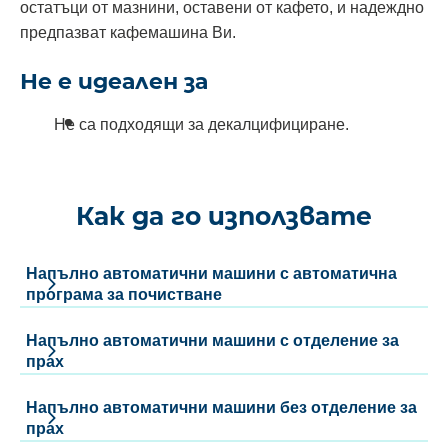
остатъци от мазнини, оставени от кафето, и надеждно
предпазват кафемашина Ви.
Не е идеален за
Не са подходящи за декалцифициране.
Как да го използвате
Напълно автоматични машини с автоматична
програма за почистване
Напълно автоматични машини с отделение за
прах
Напълно автоматични машини без отделение за
прах