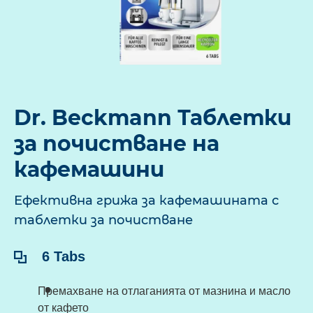
Dr. Beckmann Таблетки
за почистване на
кафемашини
Ефективна грижа за кафемашината с
таблетки за почистване
Съдържание:
6 Tabs
Премахване на отлаганията от мазнина и масло
от кафето