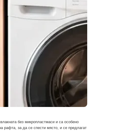
 влакната без микропластмаси и са особено
а рафта, за да се спести място, и се предлагат