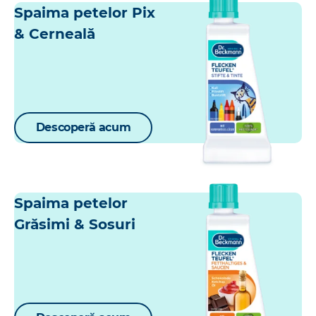
Spaima petelor Pix
& Cerneală
Descoperă acum
Spaima petelor
Grăsimi & Sosuri