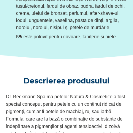
tușul/creionul, fardul de obraz, pudra, fardul de ochi,
crema, uleiul de bronzat, parfumul, after-shave-ul,
iodul, unguentele, vaselina, pasta de dinți, argila,
noroiul, noroiul, nisipul și petele de murdărie
Nu este potrivit pentru covoare, tapițerie și piele
Descrierea produsului
Dr. Beckmann Spaima petelor Natură & Cosmetice a fost
special conceput pentru petele cu un conținut ridicat de
pigmenți, cum ar fi petele de machiaj, ruj sau iarbă.
Formula, care are la bază o combinație de substanțe de
îndepărtare a pigmenților și agenți tensioactivi, dizolvă