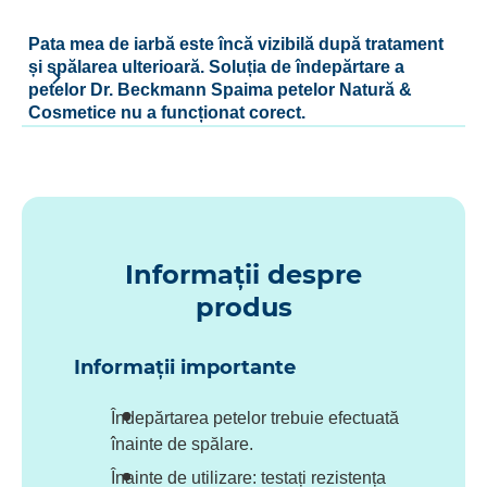
Pata mea de iarbă este încă vizibilă după tratament
și spălarea ulterioară. Soluția de îndepărtare a
petelor Dr. Beckmann Spaima petelor Natură &
Cosmetice nu a funcționat corect.
Informații despre
produs
Informații importante
Îndepărtarea petelor trebuie efectuată
înainte de spălare.
Înainte de utilizare: testați rezistența