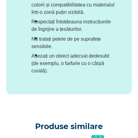
culorii și compatibilitatea cu materialul
într-o zonă puțin vizibilă.
Respectați întotdeauna instrucțiunile
de îngrijire a țesăturilor.
Nu tratați petele de pe suprafețe
sensibile.
Așezați un obiect adecvat dedesubt
(de exemplu, o farfurie cu o cârpă
curată).
Produse similare