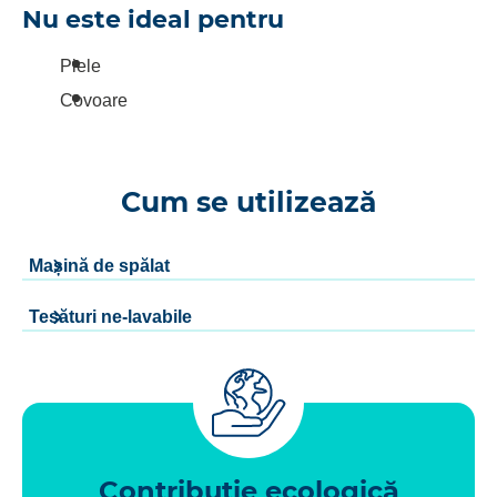
Nu este ideal pentru
Piele
Covoare
Cum se utilizează
Mașină de spălat
Tesături ne-lavabile
Contribuție ecologică