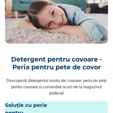
Detergent pentru covoare -
Peria pentru pete de covor
Descoperiți detergentul nostru de covoare, peria de pete
pentru covoare și comandați acum de la magazinul
preferat!
Soluție cu perie
pentru