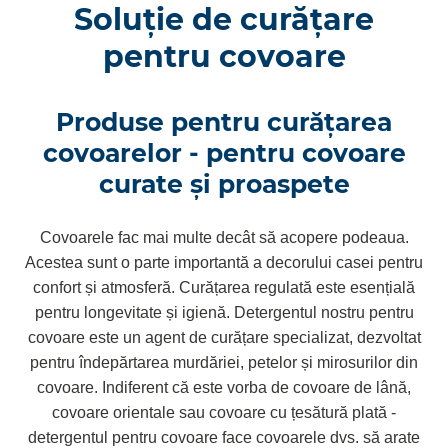
Soluție de curățare
pentru covoare
Produse pentru curățarea
covoarelor - pentru covoare
curate și proaspete
Covoarele fac mai multe decât să acopere podeaua.
Acestea sunt o parte importantă a decorului casei pentru
confort și atmosferă. Curățarea regulată este esențială
pentru longevitate și igienă. Detergentul nostru pentru
covoare este un agent de curățare specializat, dezvoltat
pentru îndepărtarea murdăriei, petelor și mirosurilor din
covoare. Indiferent că este vorba de covoare de lână,
covoare orientale sau covoare cu țesătură plată -
detergentul pentru covoare face covoarele dvs. să arate