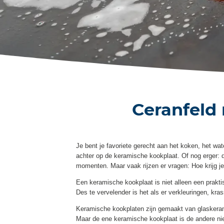
Ceranfeld 
Je bent je favoriete gerecht aan het koken, het wate
achter op de keramische kookplaat. Of nog erger: 
momenten. Maar vaak rijzen er vragen: Hoe krijg 
Een keramische kookplaat is niet alleen een prakt
Des te vervelender is het als er verkleuringen, kra
Keramische kookplaten zijn gemaakt van glaskerami
Maar de ene keramische kookplaat is de andere niet 