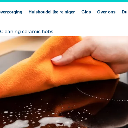
verzorging
Huishoudelijke reiniger
Gids
Over ons
Du
Cleaning ceramic hobs