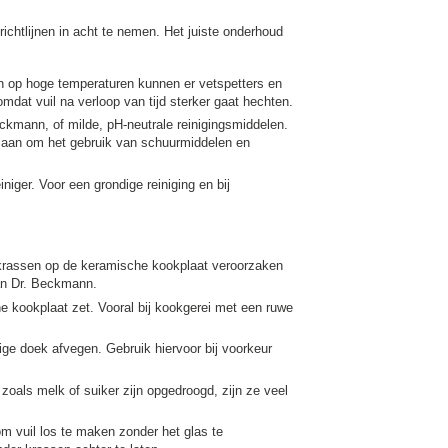
ichtlijnen in acht te nemen. Het juiste onderhoud
n op hoge temperaturen kunnen er vetspetters en
mdat vuil na verloop van tijd sterker gaat hechten.
ckmann, of milde, pH-neutrale reinigingsmiddelen.
n aan om het gebruik van schuurmiddelen en
iger. Voor een grondige reiniging en bij
n krassen op de keramische kookplaat veroorzaken
van Dr. Beckmann.
he kookplaat zet. Vooral bij kookgerei met een ruwe
e doek afvegen. Gebruik hiervoor bij voorkeur
 zoals melk of suiker zijn opgedroogd, zijn ze veel
m vuil los te maken zonder het glas te