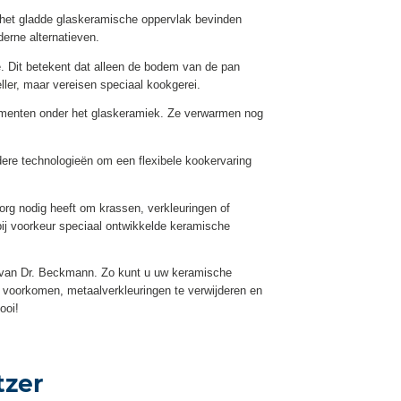
het gladde glaskeramische oppervlak bevinden
erne alternatieven.
 Dit betekent dat alleen de bodem van de pan
eller, maar vereisen speciaal kookgerei.
ementen onder het glaskeramiek. Ze verwarmen nog
ere technologieën om een flexibele kookervaring
rg nodig heeft om krassen, verkleuringen of
ij voorkeur speciaal ontwikkelde keramische
n van Dr. Beckmann. Zo kunt u uw keramische
 voorkomen, metaalverkleuringen te verwijderen en
ooi!
tzer