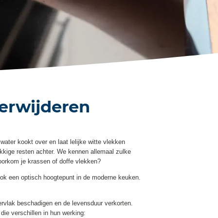
verwijderen
water kookt over en laat lelijke witte vlekken
ekkige resten achter. We kennen allemaal zulke
oorkom je krassen of doffe vlekken?
ook een optisch hoogtepunt in de moderne keuken.
ervlak beschadigen en de levensduur verkorten.
die verschillen in hun werking: