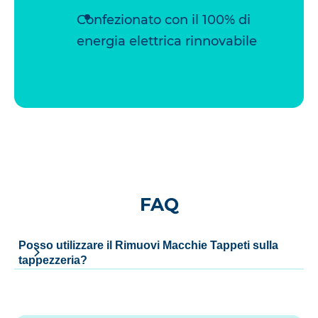
Confezionato con il 100% di
energia elettrica rinnovabile
FAQ
Posso utilizzare il Rimuovi Macchie Tappeti sulla
tappezzeria?