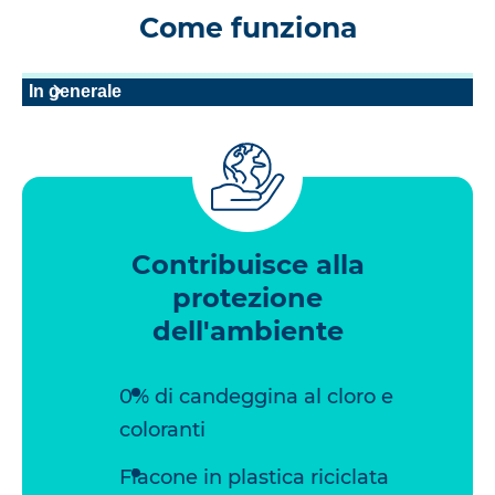
Come funziona
In generale
Contribuisce alla
protezione
dell'ambiente
0% di candeggina al cloro e
coloranti
Flacone in plastica riciclata