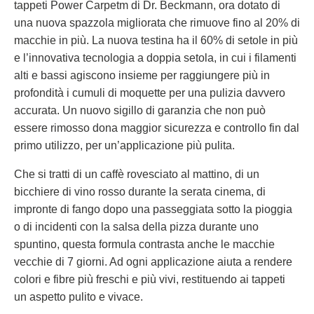
tappeti Power Carpetm di Dr. Beckmann, ora dotato di
una nuova spazzola migliorata che rimuove fino al 20% di
macchie in più. La nuova testina ha il 60% di setole in più
e l’innovativa tecnologia a doppia setola, in cui i filamenti
alti e bassi agiscono insieme per raggiungere più in
profondità i cumuli di moquette per una pulizia davvero
accurata. Un nuovo sigillo di garanzia che non può
essere rimosso dona maggior sicurezza e controllo fin dal
primo utilizzo, per un’applicazione più pulita.
Che si tratti di un caffè rovesciato al mattino, di un
bicchiere di vino rosso durante la serata cinema, di
impronte di fango dopo una passeggiata sotto la pioggia
o di incidenti con la salsa della pizza durante uno
spuntino, questa formula contrasta anche le macchie
vecchie di 7 giorni. Ad ogni applicazione aiuta a rendere
colori e fibre più freschi e più vivi, restituendo ai tappeti
un aspetto pulito e vivace.