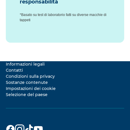
responsabilità
*Basato su test di laboratorio fatti su diverse macchie di
tappeti
Informazioni legali
Contatti
Condizioni sulla privacy
Sostanze contenute
Impostazioni dei cookie
Selezione del paese
Dr. Beckmann
Dr. Beckmann
Dr. Beckmann
Dr. Beckmann