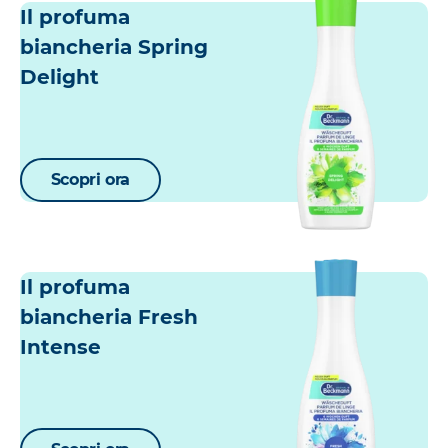
Il profuma
biancheria Spring
Delight
Scopri ora
Il profuma
biancheria Fresh
Intense