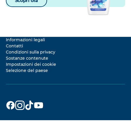
Scopri ora
Informazioni legali
Contatti
Condizioni sulla privacy
Sostanze contenute
Impostazioni dei cookie
Selezione del paese
Dr. Beckmann
Dr. Beckmann
Dr. Beckmann
Dr. Beckmann
su
su
su
su
Facebook
Instagram
TikTok
YouTube