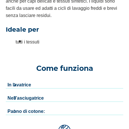
anche per capi delicati e tessuti sintetici. I liquidi sono
facili da usare ed adatti a cicli di lavaggio freddi e brevi
senza lasciare residui.
Ideale per
tutti i tessuti
Come funziona
In lavatrice
Nell’asciugatrice
Panno di cotone: