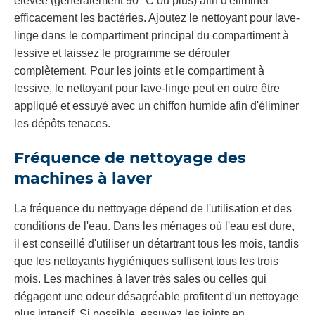
élevée (généralement 90 °C ou plus) afin d'éliminer
efficacement les bactéries. Ajoutez le nettoyant pour lave-
linge dans le compartiment principal du compartiment à
lessive et laissez le programme se dérouler
complètement. Pour les joints et le compartiment à
lessive, le nettoyant pour lave-linge peut en outre être
appliqué et essuyé avec un chiffon humide afin d'éliminer
les dépôts tenaces.
Fréquence de nettoyage des
machines à laver
La fréquence du nettoyage dépend de l'utilisation et des
conditions de l'eau. Dans les ménages où l'eau est dure,
il est conseillé d'utiliser un détartrant tous les mois, tandis
que les nettoyants hygiéniques suffisent tous les trois
mois. Les machines à laver très sales ou celles qui
dégagent une odeur désagréable profitent d'un nettoyage
plus intensif. Si possible, essuyez les joints en