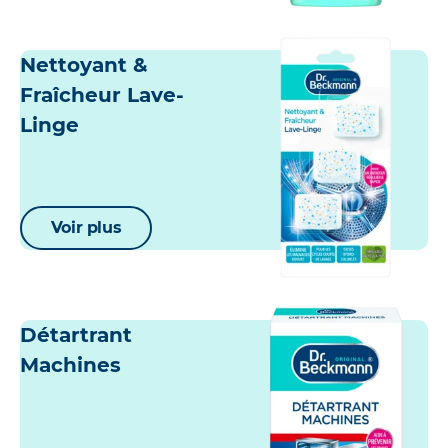
Nettoyant &
Fraîcheur Lave-
Linge
Voir plus
Détartrant
Machines