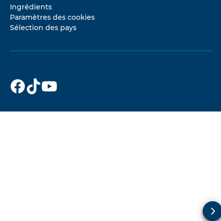
Ingrédients
Paramètres des cookies
Sélection des pays
Dr. Beckmann
Dr. Beckmann
Dr. Beckmann
sur
sur
sur
Facebook
TikTok
YouTube