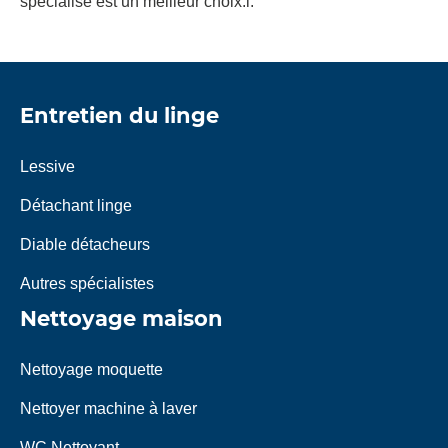
spécialisé est un meilleur choix.l.
Entretien du linge
Lessive
Détachant linge
Diable détacheurs
Autres spécialistes
Nettoyage maison
Nettoyage moquette
Nettoyer machine à laver
WC Nettoyant