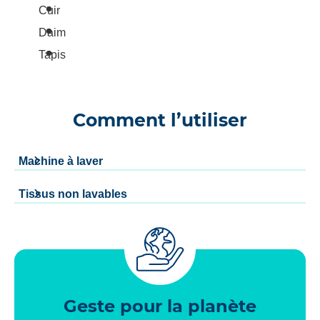
Cuir
Daim
Tapis
Comment l’utiliser
Machine à laver
Tissus non lavables
Geste pour la planète