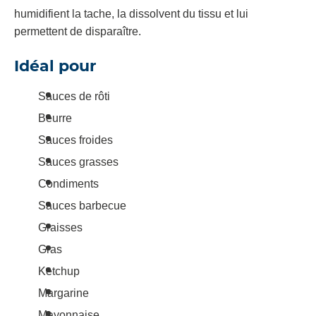
humidifient la tache, la dissolvent du tissu et lui
permettent de disparaître.
Idéal pour
Sauces de rôti
Beurre
Sauces froides
Sauces grasses
Condiments
Sauces barbecue
Graisses
Gras
Ketchup
Margarine
Mayonnaise