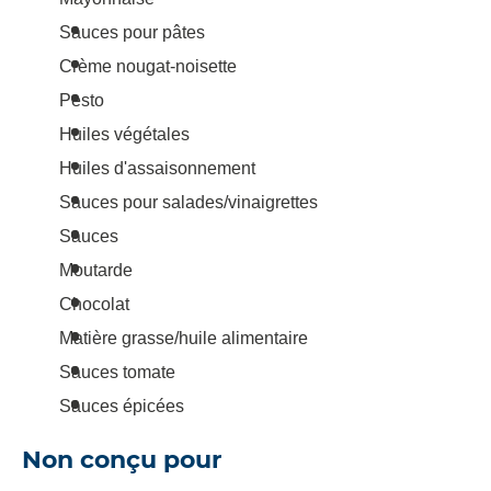
Sauces pour pâtes
Crème nougat-noisette
Pesto
Huiles végétales
Huiles d'assaisonnement
Sauces pour salades/vinaigrettes
Sauces
Moutarde
Chocolat
Matière grasse/huile alimentaire
Sauces tomate
Sauces épicées
Non conçu pour