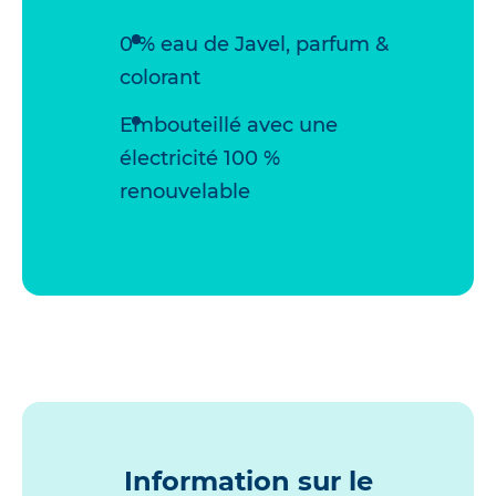
0 % eau de Javel, parfum &
colorant
Embouteillé avec une
électricité 100 %
renouvelable
Information sur le