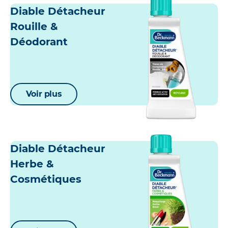
Diable Détacheur
Rouille &
Déodorant
Voir plus
Diable Détacheur
Herbe &
Cosmétiques