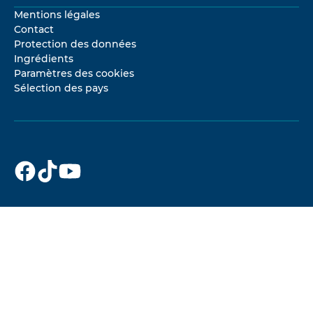
Mentions légales
Contact
Protection des données
Ingrédients
Paramètres des cookies
Sélection des pays
Dr. Beckmann
Dr. Beckmann
Dr. Beckmann
sur
sur
sur
Facebook
TikTok
YouTube