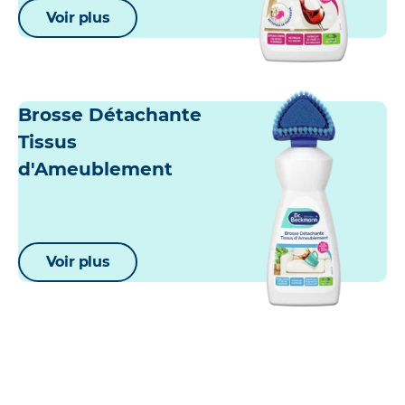
Voir plus
Brosse Détachante
Tissus
d'Ameublement
Voir plus