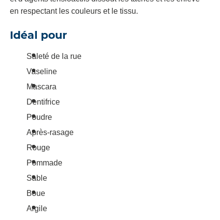
en respectant les couleurs et le tissu.
Idéal pour
Saleté de la rue
Vaseline
Mascara
Dentifrice
Poudre
Après-rasage
Rouge
Pommade
Sable
Boue
Argile