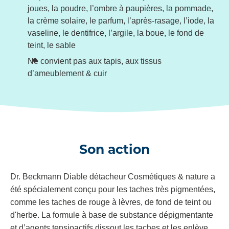
joues, la poudre, l’ombre à paupières, la pommade,
la crème solaire, le parfum, l’après-rasage, l’iode, la
vaseline, le dentifrice, l’argile, la boue, le fond de
teint, le sable
Ne convient pas aux tapis, aux tissus
d’ameublement & cuir
Son action
Dr. Beckmann Diable détacheur Cosmétiques & nature a
été spécialement conçu pour les taches très pigmentées,
comme les taches de rouge à lèvres, de fond de teint ou
d'herbe. La formule à base de substance dépigmentante
et d’agents tensioactifs dissout les taches et les enlève