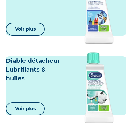
Voir plus
Diable détacheur
Lubrifiants &
huiles
Voir plus