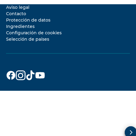
Aviso legal
Contacto
Protección de datos
Ingredientes
Configuración de cookies
Selección de países
Dr.Beckmann
Dr.Beckmann
Dr.Beckmann
Dr.Beckmann
en
en
en
en
Facebook
Instagram
TikTok
YouTube