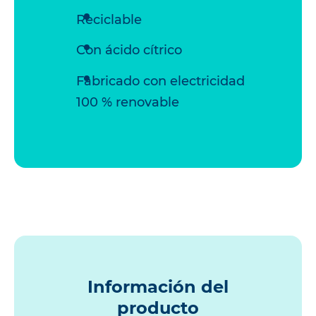
Reciclable
Con ácido cítrico
Fabricado con electricidad
100 % renovable
Información del
producto