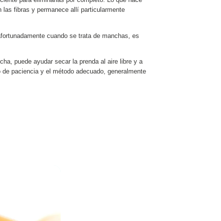
iente para eliminarlas por completo. Lo que hace
 las fibras y permanece allí particularmente
esafortunadamente cuando se trata de manchas, es
ha, puede ayudar secar la prenda al aire libre y a
co de paciencia y el método adecuado, generalmente