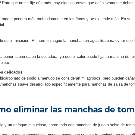
Para que no se fije aún más, hay algunas cosas que definitivamente debes e
 tomate penetra más profundamente en las fibras y se extiende más. En su lu
ial.
do su eliminación. Primero enjuague la mancha con agua fría para evitar que l
ta poner la prenda en la secadora, ya que el calor puede fijar la mancha de 
pleto.
os delicados
bicarbonato de sodio a menudo se consideran milagrosos, pero pueden dañar 
uitamanchas suave desarrollado específicamente para manchas de salsa de to
mo eliminar las manchas de tom
ia y un enfoque minucioso, sobre todo con manchas de jugo o salsa de tomat