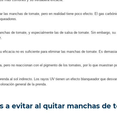
ros más comunes y su verdadera eficacia:
r las manchas de tomate, pero en realidad tiene poco efecto. El gas carbóni
nqueadores.
manchas de tomate, y especialmente las de salsa de tomate. Sin embargo, su
z.
eficacia no es suficiente para eliminar las manchas de tomate. Es demasiad
 pero no reaccionan con el pigmento de los tomates, por lo que muestran po
prenda al sol indirecto. Los rayos UV tienen un efecto blanqueador que des
ecoloración general de la prenda.
s a evitar al quitar manchas de