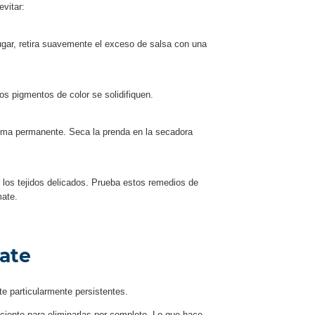
vitar:
gar, retira suavemente el exceso de salsa con una
os pigmentos de color se solidifiquen.
forma permanente. Seca la prenda en la secadora
los tejidos delicados. Prueba estos remedios de
mate.
ate
e particularmente persistentes.