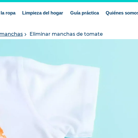
la ropa
Limpieza del hogar
Guía práctica
Quiénes somo
e manchas
Eliminar manchas de tomate