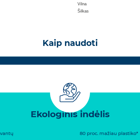
Vilna
Šilkas
Kaip naudoti
Ekologinis indėlis
rvantų
80 proc. mažiau plastiko*