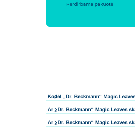
Perdirbama pakuotė
Kodėl „Dr. Beckmann“ Magic Leaves s
Ar „Dr. Beckmann“ Magic Leaves skal
Ar „Dr. Beckmann“ Magic Leaves skalb