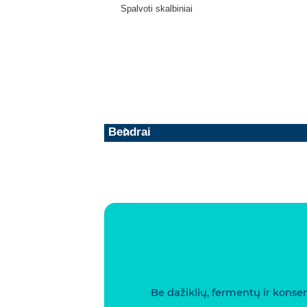
Spalvoti skalbiniai
Bendrai
Be dažiklių, fermentų ir konse