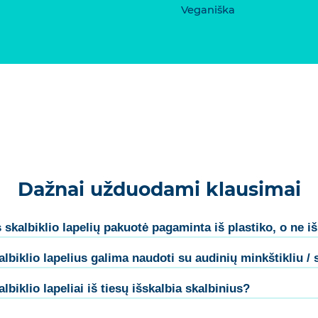
Veganiška
Dažnai užduodami klausimai
kalbiklio lapelių pakuotė pagaminta iš plastiko, o ne 
biklio lapelius galima naudoti su audinių minkštikliu / 
iklio lapeliai iš tiesų išskalbia skalbinius?