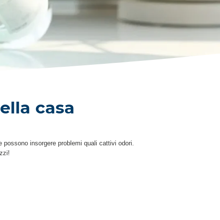
ella casa
e possono insorgere problemi quali cattivi odori.
zzi!