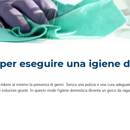
 per eseguire una igiene d
r ridurre al minimo la presenza di germi. Senza una pulizia e una cura adeguat
le soluzioni giuste. In questo modo l'igiene domestica diventa un gioco da raga