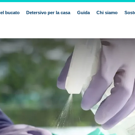
el bucato
Detersivo per la casa
Guida
Chi siamo
Soste