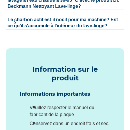
lavage à l'eau chaude à 90-95 °C avec le produit Dr.
Beckmann Nettoyant Lave-linge?
Le charbon actif est-il nocif pour ma machine? Est-
ce qu'il s'accumule à l'intérieur du lave-linge?
Information sur le
produit
Informations importantes
Veuillez respecter le manuel du
fabricant de la plaque
Conservez dans un endroit frais et sec.