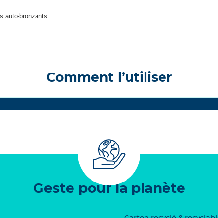
ts auto-bronzants.
Comment l’utiliser
Geste pour la planète
Carton recyclé & recyclabl