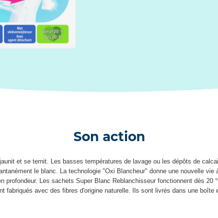
Son action
il jaunit et se ternit. Les basses températures de lavage ou les dépôts de calc
tanément le blanc. La technologie "Oxi Blancheur" donne une nouvelle vie à v
 en profondeur. Les sachets Super Blanc Reblanchisseur fonctionnent dès 20 °
nt fabriqués avec des fibres d'origine naturelle. Ils sont livrés dans une boîte