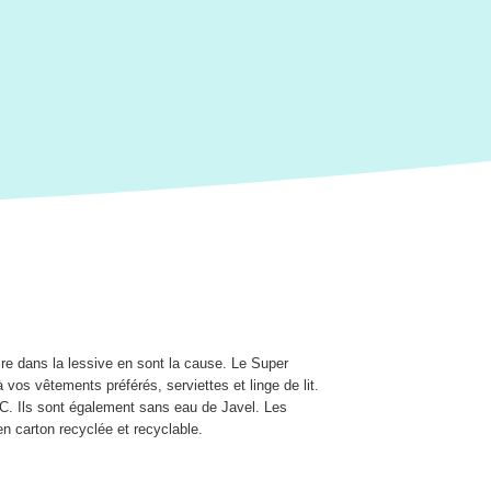
aire dans la lessive en sont la cause. Le Super
os vêtements préférés, serviettes et linge de lit.
C. Ils sont également sans eau de Javel. Les
 en carton recyclée et recyclable.