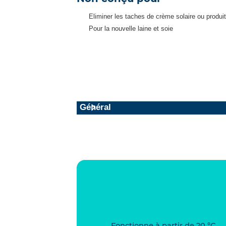
Eliminer les taches de crème solaire ou produi
Pour la nouvelle laine et soie
Général
Fonctionne à partir de 20 °C