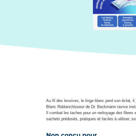
Au fil des lessives, le linge blanc perd son éclat, 
Blanc Reblanchisseur de Dr. Beckmann ravive instan
Il combat les taches pour un nettoyage des fibres
sachets prédosés, pratiques et faciles à utiliser, so
Non conçu pour