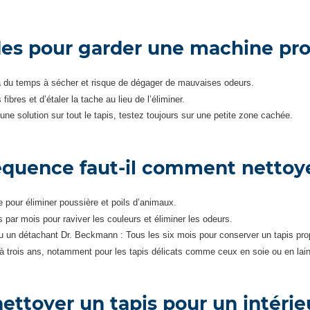
es pour garder une machine pr
ttra du temps à sécher et risque de dégager de mauvaises odeurs.
ibres et d’étaler la tache au lieu de l’éliminer.
 une solution sur tout le tapis, testez toujours sur une petite zone cachée.
réquence faut-il comment nettoye
 pour éliminer poussière et poils d’animaux.
par mois pour raviver les couleurs et éliminer les odeurs.
un détachant Dr. Beckmann : Tous les six mois pour conserver un tapis prop
 à trois ans, notamment pour les tapis délicats comme ceux en soie ou en lai
toyer un tapis pour un intérieu