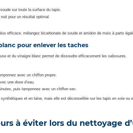
ude sur toute la surface du tapis.
uit pour un résultat optimal.
lus efficace, mélangez bicarbonate de soude et amidon de maïs à parts égales
 blanc pour enlever les taches
zeuse et du vinaigre blanc permet de dissoudre efficacement les salissures.
amponnez avec un chiffon propre.
avec une dose d’eau.
minutes, puis tamponnez avec un chiffon sec.
synthétiques et en laine, mais elle est déconseillée sur les tapis en soie ou e
urs à éviter lors du nettoyage d