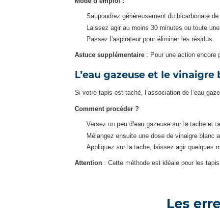
Mode d’emploi :
Saupoudrez généreusement du bicarbonate de so
Laissez agir au moins 30 minutes ou toute une n
Passez l’aspirateur pour éliminer les résidus.
Astuce supplémentaire
: Pour une action encore p
L’eau gazeuse et le vinaigre
Si votre tapis est taché, l’association de l’eau ga
Comment procéder ?
Versez un peu d’eau gazeuse sur la tache et t
Mélangez ensuite une dose de vinaigre blanc 
Appliquez sur la tache, laissez agir quelques 
Attention
: Cette méthode est idéale pour les tapis 
Les erre