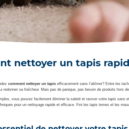
 nettoyer un tapis rap
andez
comment nettoyer un tapis
efficacement sans l’abîmer? Entre les tache
lui redonner sa fraîcheur. Mais pas de panique, pas besoin de produits hors de 
s, vous pouvez facilement éliminer la saleté et raviver votre tapis sans effor
hniques pour un nettoyage rapide et efficace. Fini les tapis ternes et les mauv
 essentiel de nettoyer votre tapi