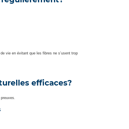
e vie en évitant que les fibres ne s’usent trop
urelles efficaces?
 preuves.
s