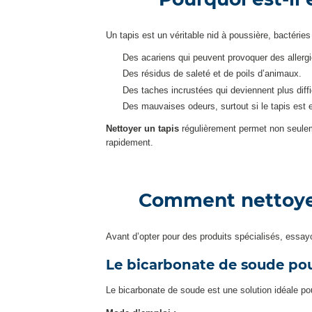
Un tapis est un véritable nid à poussière, bactéries
Des acariens qui peuvent provoquer des allergi
Des résidus de saleté et de poils d’animaux.
Des taches incrustées qui deviennent plus diffi
Des mauvaises odeurs, surtout si le tapis est 
Nettoyer un tapis
régulièrement permet non seulemen
rapidement.
Comment nettoyer 
Avant d’opter pour des produits spécialisés, essa
Le bicarbonate de soude pour
Le bicarbonate de soude est une solution idéale pou