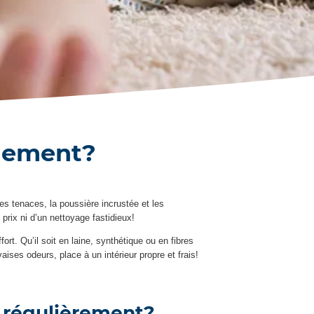
idement?
s tenaces, la poussière incrustée et les
prix ni d’un nettoyage fastidieux!
t. Qu’il soit en laine, synthétique ou en fibres
aises odeurs, place à un intérieur propre et frais!
s régulièrement?