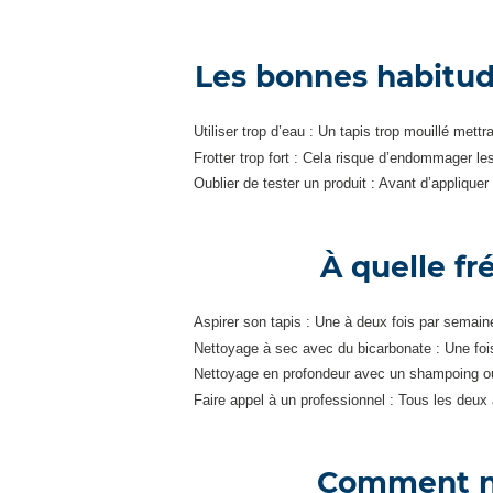
Les bonnes habitud
Utiliser trop d’eau : Un tapis trop mouillé me
Frotter trop fort : Cela risque d’endommager les f
Oublier de tester un produit : Avant d’appliquer
À quelle f
Aspirer son tapis : Une à deux fois par semaine
Nettoyage à sec avec du bicarbonate : Une fois 
Nettoyage en profondeur avec un shampoing ou 
Faire appel à un professionnel : Tous les deux
Comment net