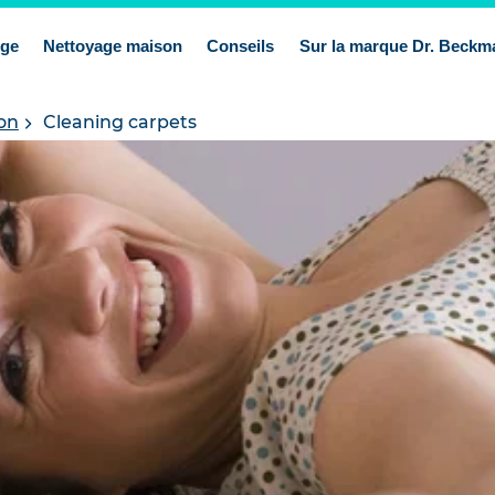
nge
Nettoyage maison
Conseils
Sur la marque Dr. Beckm
on
Cleaning carpets