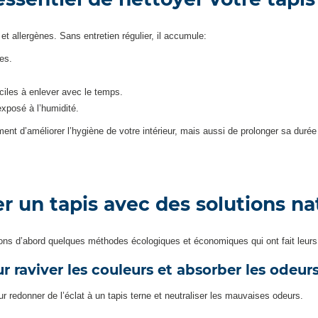
 et allergènes. Sans entretien régulier, il accumule:
es.
ciles à enlever avec le temps.
exposé à l’humidité.
t d’améliorer l’hygiène de votre intérieur, mais aussi de prolonger sa durée d
un tapis avec des solutions nat
yons d’abord quelques méthodes écologiques et économiques qui ont fait leurs
 raviver les couleurs et absorber les odeur
r redonner de l’éclat à un tapis terne et neutraliser les mauvaises odeurs.