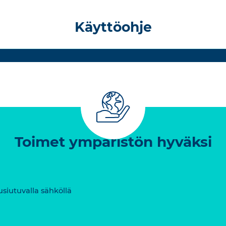
Käyttöohje
Toimet ympäristön hyväksi
usiutuvalla sähköllä