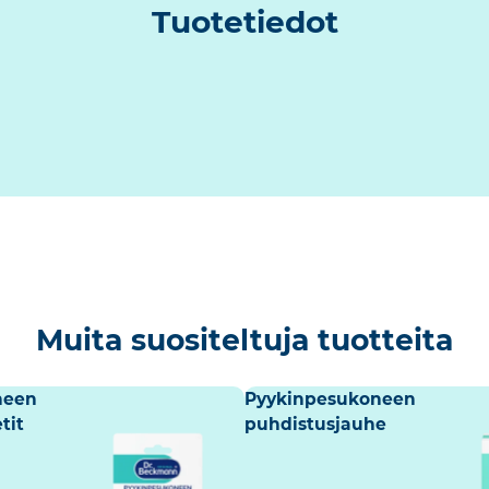
Tuotetiedot
Muita suositeltuja tuotteita
neen
Pyykinpesukoneen
tit
puhdistusjauhe