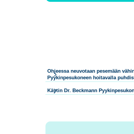
Ohjeessa neuvotaan pesemään vähintä
Pyykinpesukoneen hoitavalla puhdist
Käytin Dr. Beckmann Pyykinpesukone