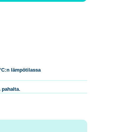
°C:n lämpötilassa
 pahalta.