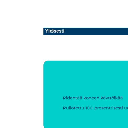
Yleisesti
Pidentää koneen käyttöikää
Pullotettu 100-prosenttisesti u