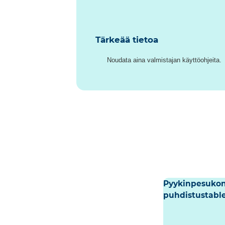
Tärkeää tietoa
Noudata aina valmistajan käyttöohjeita.
Pyykinpesuko
puhdistustable