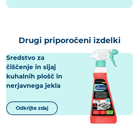
Drugi priporočeni izdelki
Sredstvo za
čiščenje in sijaj
kuhalnih plošč in
nerjavnega jekla
Odkrijte zdaj