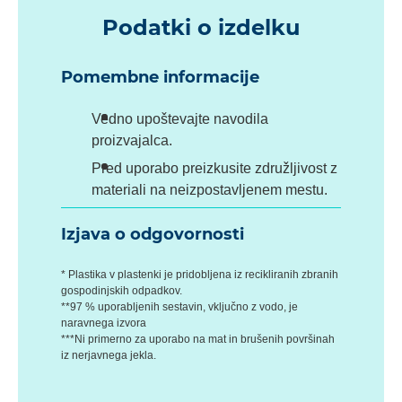
Podatki o izdelku
Pomembne informacije
Vedno upoštevajte navodila
proizvajalca.
Pred uporabo preizkusite združljivost z
materiali na neizpostavljenem mestu.
Izjava o odgovornosti
* Plastika v plastenki je pridobljena iz recikliranih zbranih
gospodinjskih odpadkov.
**97 % uporabljenih sestavin, vključno z vodo, je
naravnega izvora
***Ni primerno za uporabo na mat in brušenih površinah
iz nerjavnega jekla.