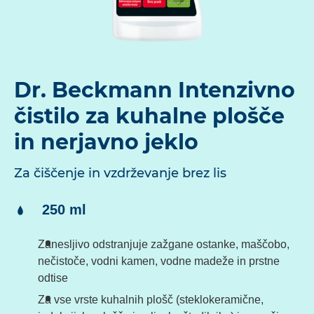
Dr. Beckmann Intenzivno
čistilo za kuhalne plošče
in nerjavno jeklo
Za čiščenje in vzdrževanje brez lis
Vsebina:
250 ml
Zanesljivo odstranjuje zažgane ostanke, maščobo,
nečistoče, vodni kamen, vodne madeže in prstne
odtise
Za vse vrste kuhalnih plošč (steklokeramične,