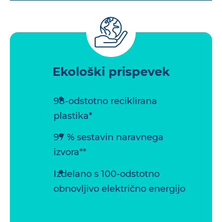
Ekološki prispevek
98-odstotno reciklirana
plastika*
97 % sestavin naravnega
izvora**
Izdelano s 100-odstotno
obnovljivo električno energijo