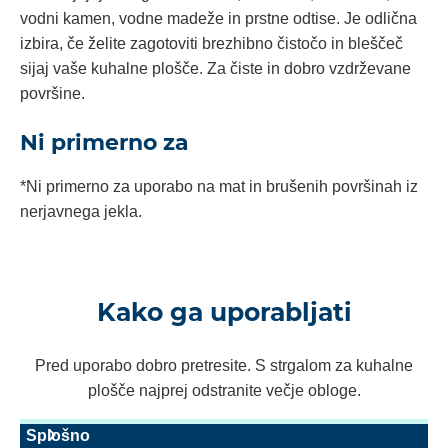
vodni kamen, vodne madeže in prstne odtise. Je odlična
izbira, če želite zagotoviti brezhibno čistočo in bleščeč
sijaj vaše kuhalne plošče. Za čiste in dobro vzdrževane
površine.
Ni primerno za
*Ni primerno za uporabo na mat in brušenih površinah iz
nerjavnega jekla.
Kako ga uporabljati
Pred uporabo dobro pretresite. S strgalom za kuhalne
plošče najprej odstranite večje obloge.
Splošno