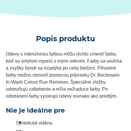
Popis produktu
Odevy s intenzívnou farbou môžu rýchlo zmeniť farbu,
keď sa omylom vyperú s inými odevmi. Farby sa uvoľnia
a zvyšky farieb sa rozptýlia po celej bielizni. Pôvodné
farby možno obnoviť pomocou prípravku Dr. Beckmann
In-Wash Colour Run Remover. Špeciálne zložky
odstraňujú zafarbenie a ničia nežiaduce farby. Po
odstránení farby vyzerajú odevy rovnako ako predtým.
Nie je ideálne pre
Syntetické vlákna