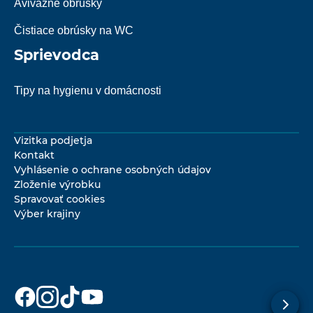
Avivážne obrúsky
Čistiace obrúsky na WC
Sprievodca
Tipy na hygienu v domácnosti
Vizitka podjetja
Kontakt
Vyhlásenie o ochrane osobných údajov
Zloženie výrobku
Spravovať cookies
Výber krajiny
Dr. Beckmann
Dr. Beckmann
Dr. Beckmann
Dr. Beckmann
na
na
na
na