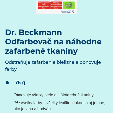
Dr. Beckmann
Odfarbovač na náhodne
zafarbené tkaniny
Odstraňuje zafarbenie bielizne a obnovuje
farby
Obsah:
75 g
Obnovuje všetky biele a stálofarebné tkaniny
Pre všetky farby – všetky textílie, dokonca aj jemné,
ako je vlna a hodváb