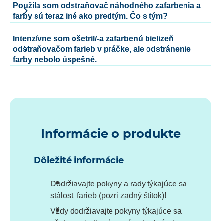
Použila som odstraňovač náhodného zafarbenia a
farby sú teraz iné ako predtým. Čo s tým?
Intenzívne som ošetril/-a zafarbenú bielizeň
odstraňovačom farieb v práčke, ale odstránenie
farby nebolo úspešné.
Informácie o produkte
Dôležité informácie
Dodržiavajte pokyny a rady týkajúce sa
stálosti farieb (pozri zadný štítok)!
Vždy dodržiavajte pokyny týkajúce sa