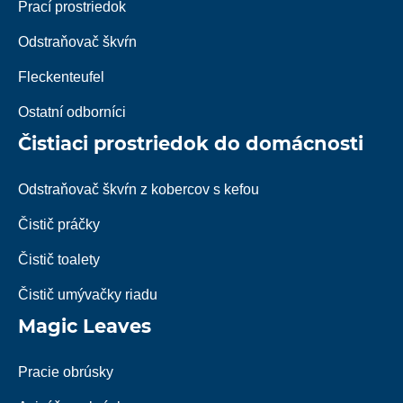
Prací prostriedok
Odstraňovač škvŕn
Fleckenteufel
Ostatní odborníci
Čistiaci prostriedok do domácnosti
Odstraňovač škvŕn z kobercov s kefou
Čistič práčky
Čistič toalety
Čistič umývačky riadu
Magic Leaves
Pracie obrúsky