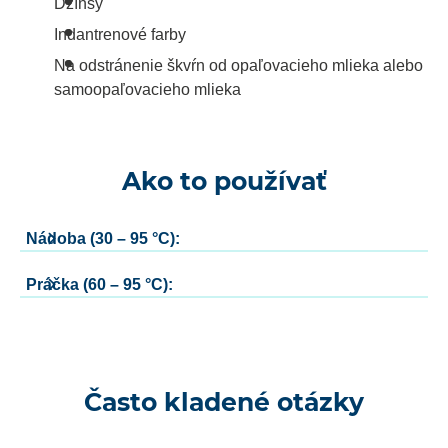
Džínsy
Indantrenové farby
Na odstránenie škvŕn od opaľovacieho mlieka alebo
samoopaľovacieho mlieka
Ako to používať
Nádoba (30 – 95 °C):
Práčka (60 – 95 °C):
Často kladené otázky