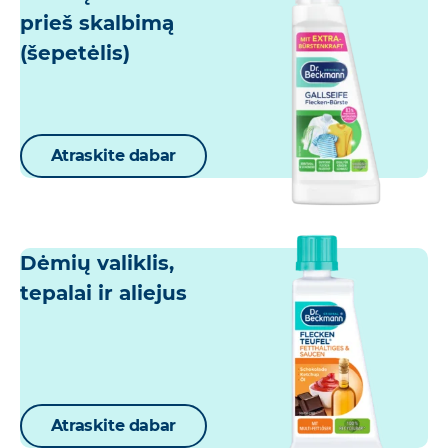
prieš skalbimą
(šepetėlis)
Atraskite dabar
Dėmių valiklis,
tepalai ir aliejus
Atraskite dabar