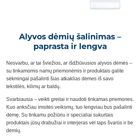
Alyvos dėmių šalinimas –
paprasta ir lengva
Nesvarbu, ar tai šviežios, ar išdžiūvusios alyvos dėmės –
su tinkamomis namų priemonėmis ir produktais galite
sėkmingai pašalinti šias atkaklias dėmes iš savo
tekstilės, kilimų ar baldų.
Svarbiausia – veikti greitai ir naudoti tinkamas priemones.
Kuo anksčiau imsitės veiksmų, tuo lengviau bus pašalinti
dėmę. Su tinkamu požiūriu ir specialiai sukurtais
produktais jūsų drabužiai ir interjeras vėl taps švarūs ir be
dėmių.