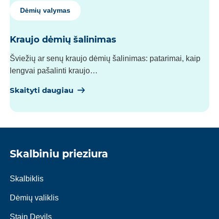
Dėmių valymas
Kraujo dėmių šalinimas
Šviežių ar senų kraujo dėmių šalinimas: patarimai, kaip
lengvai pašalinti kraujo…
Skaityti daugiau
Skalbiniu prieziura
Skalbiklis
Dėmių valiklis
Stain Devils