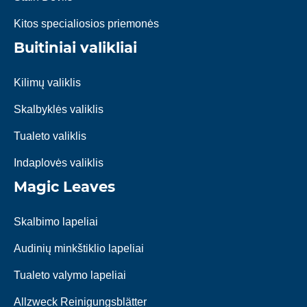
Kitos specialiosios priemonės
Buitiniai valikliai
Kilimų valiklis
Skalbyklės valiklis
Tualeto valiklis
Indaplovės valiklis
Magic Leaves
Skalbimo lapeliai
Audinių minkštiklio lapeliai
Tualeto valymo lapeliai
Allzweck Reinigungsblätter