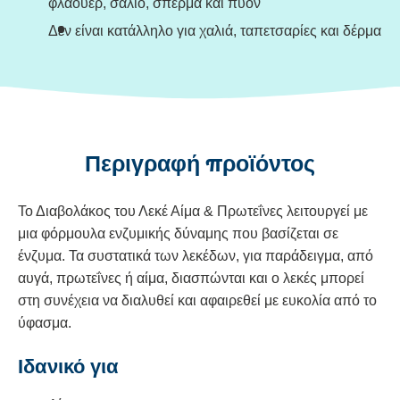
φλάουερ, σάλιο, σπέρμα και πύον
Δεν είναι κατάλληλο για χαλιά, ταπετσαρίες και δέρμα
Περιγραφή προϊόντος
Το Διαβολάκος του Λεκέ Αίμα & Πρωτεΐνες λειτουργεί με
μια φόρμουλα ενζυμικής δύναμης που βασίζεται σε
ένζυμα. Τα συστατικά των λεκέδων, για παράδειγμα, από
αυγά, πρωτεΐνες ή αίμα, διασπώνται και ο λεκές μπορεί
στη συνέχεια να διαλυθεί και αφαιρεθεί με ευκολία από το
ύφασμα.
Ιδανικό για