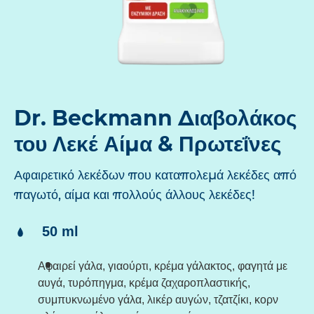
Dr. Beckmann Διαβολάκος
του Λεκέ Αίμα & Πρωτεΐνες
Αφαιρετικό λεκέδων που καταπολεμά λεκέδες από
παγωτό, αίμα και πολλούς άλλους λεκέδες!
Περιεχόμενο:
50 ml
Αφαιρεί γάλα, γιαούρτι, κρέμα γάλακτος, φαγητά με
αυγά, τυρόπηγμα, κρέμα ζαχαροπλαστικής,
συμπυκνωμένο γάλα, λικέρ αυγών, τζατζίκι, κορν