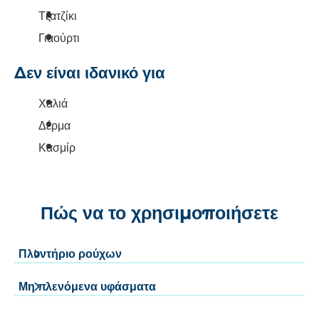
Τζατζίκι
Γιαούρτι
Δεν είναι ιδανικό για
Χαλιά
Δέρμα
Κασμίρ
Πώς να το χρησιμοποιήσετε
Πλυντήριο ρούχων
Μη πλενόμενα υφάσματα