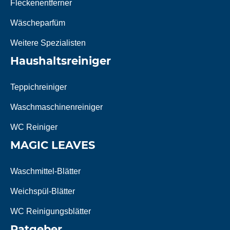
Fleckenentferner
Wäscheparfüm
Weitere Spezialisten
Haushaltsreiniger
Teppichreiniger
Waschmaschinenreiniger
WC Reiniger
MAGIC LEAVES
Waschmittel-Blätter
Weichspül-Blätter
WC Reinigungsblätter
Ratgeber